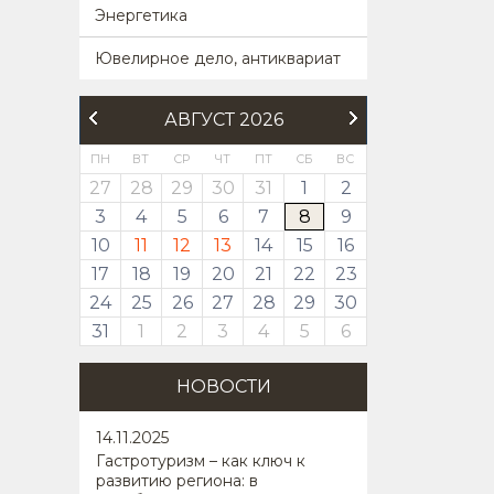
Энергетика
Ювелирное дело, антиквариат
АВГУСТ 2026
ПН
ВТ
СР
ЧТ
ПТ
СБ
ВС
27
28
29
30
31
1
2
3
4
5
6
7
8
9
10
11
12
13
14
15
16
17
18
19
20
21
22
23
24
25
26
27
28
29
30
31
1
2
3
4
5
6
НОВОСТИ
14
.11.2025
Гастротуризм – как ключ к
развитию региона: в