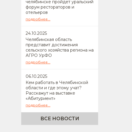
челябинске пройдет уральский
форум рестораторов и
отельеров
подробнее...
24
.10.2025
Челябинская область
представит достижения
сельского хозяйства региона на
АГРО УрФО
подробнее...
06
.10.2025
Кем работать в Челябинской
области и где этому учат?
Расскажут на выставке
«Абитуриент»
подробнее...
ВСЕ НОВОСТИ