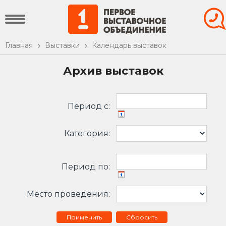
Главная
Выставки
Календарь выставок
Архив выставок
Период c:
Категория:
Период по:
Место проведения:
Сбросить