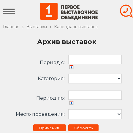
Главная
Выставки
Календарь выставок
Архив выставок
Период c:
Категория:
Период по:
Место проведения:
Сбросить