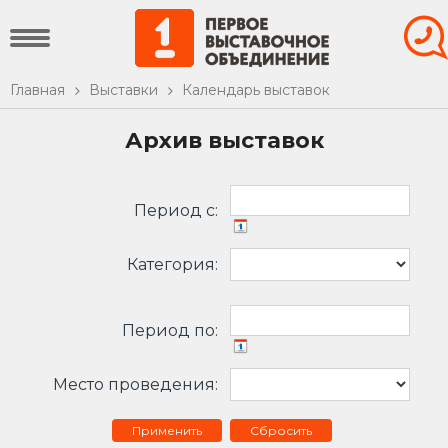
Главная
Выставки
Календарь выставок
Архив выставок
Период c:
Категория:
Период по:
Место проведения:
Сбросить