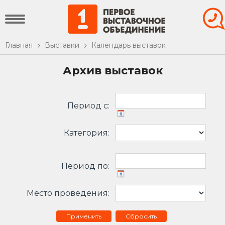
Главная
Выставки
Календарь выставок
Архив выставок
Период c:
Категория:
Период по:
Место проведения:
Сбросить