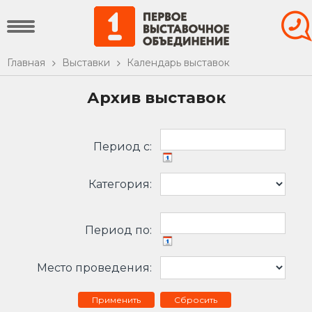
Главная
Выставки
Календарь выставок
Архив выставок
Период c:
Категория:
Период по:
Место проведения:
Сбросить