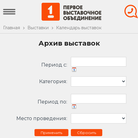
Главная
Выставки
Календарь выставок
Архив выставок
Период c:
Категория:
Период по:
Место проведения:
Сбросить