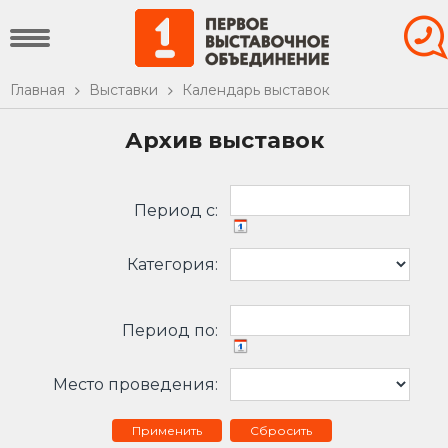
Главная
Выставки
Календарь выставок
Архив выставок
Период c:
Категория:
Период по:
Место проведения:
Сбросить