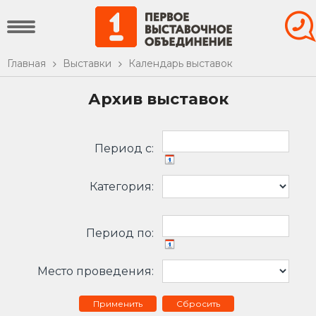
Главная
Выставки
Календарь выставок
Архив выставок
Период c:
Категория:
Период по:
Место проведения:
Сбросить