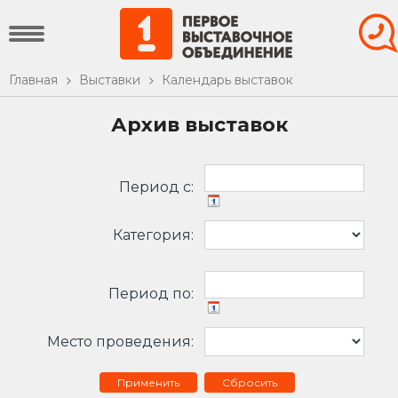
Главная
Выставки
Календарь выставок
Архив выставок
Период c:
Категория:
Период по:
Место проведения:
Сбросить