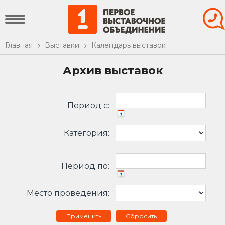
Главная
Выставки
Календарь выставок
Архив выставок
Период c:
Категория:
Период по:
Место проведения:
Сбросить