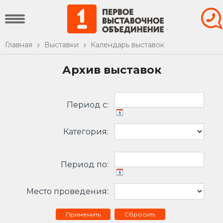
Главная
Выставки
Календарь выставок
Архив выставок
Период c:
Категория:
Период по:
Место проведения:
Сбросить