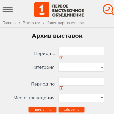
Главная
Выставки
Календарь выставок
Архив выставок
Период c:
Категория:
Период по:
Место проведения:
Сбросить