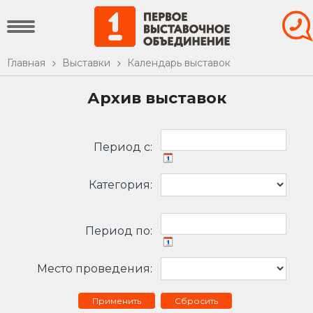
Главная
Выставки
Календарь выставок
Архив выставок
Период c:
Категория:
Период по:
Место проведения:
Сбросить