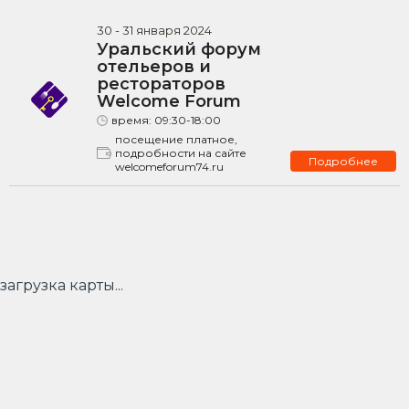
30
-
31
января
2024
Уральский форум
отельеров и
рестораторов
Welcome Forum
время:
09:30-18:00
посещение платное,
подробности на сайте
Подробнее
welcomeforum74.ru
загрузка карты...