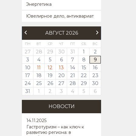
Энергетика
Ювелирное дело, антиквариат
АВГУСТ 2026
ПН
ВТ
СР
ЧТ
ПТ
СБ
ВС
27
28
29
30
31
1
2
3
4
5
6
7
8
9
10
11
12
13
14
15
16
17
18
19
20
21
22
23
24
25
26
27
28
29
30
31
1
2
3
4
5
6
НОВОСТИ
14
.11.2025
Гастротуризм – как ключ к
развитию региона: в