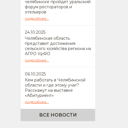
челябинске пройдет уральский
форум рестораторов и
отельеров
подробнее...
24
.10.2025
Челябинская область
представит достижения
сельского хозяйства региона на
АГРО УрФО
подробнее...
06
.10.2025
Кем работать в Челябинской
области и где этому учат?
Расскажут на выставке
«Абитуриент»
подробнее...
ВСЕ НОВОСТИ