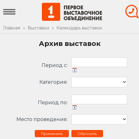
Главная
Выставки
Календарь выставок
Архив выставок
Период c:
Категория:
Период по:
Место проведения:
Сбросить