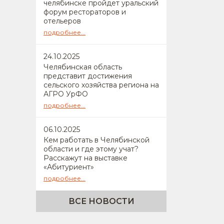
челябинске пройдет уральский
форум рестораторов и
отельеров
подробнее...
24
.10.2025
Челябинская область
представит достижения
сельского хозяйства региона на
АГРО УрФО
подробнее...
06
.10.2025
Кем работать в Челябинской
области и где этому учат?
Расскажут на выставке
«Абитуриент»
подробнее...
ВСЕ НОВОСТИ