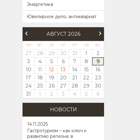
Энергетика
Ювелирное дело, антиквариат
АВГУСТ 2026
ПН
ВТ
СР
ЧТ
ПТ
СБ
ВС
27
28
29
30
31
1
2
3
4
5
6
7
8
9
10
11
12
13
14
15
16
17
18
19
20
21
22
23
24
25
26
27
28
29
30
31
1
2
3
4
5
6
НОВОСТИ
14
.11.2025
Гастротуризм – как ключ к
развитию региона: в