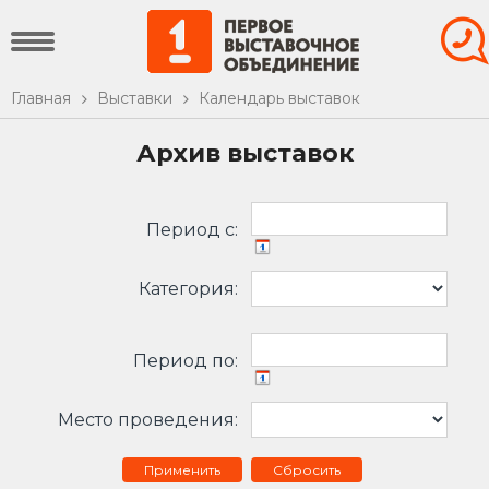
Главная
Выставки
Календарь выставок
Архив выставок
Период c:
Категория:
Период по:
Место проведения:
Сбросить