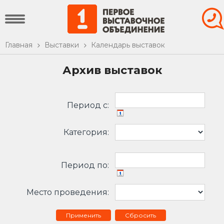
Главная
Выставки
Календарь выставок
Архив выставок
Период c:
Категория:
Период по:
Место проведения:
Сбросить