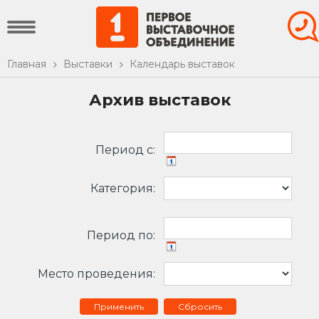
Главная
Выставки
Календарь выставок
Архив выставок
Период c:
Категория:
Период по:
Место проведения:
Сбросить