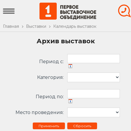
Главная
Выставки
Календарь выставок
Архив выставок
Период c:
Категория:
Период по:
Место проведения:
Сбросить