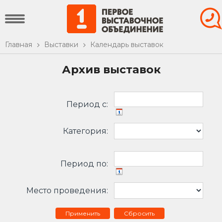
Главная
Выставки
Календарь выставок
Архив выставок
Период c:
Категория:
Период по:
Место проведения:
Сбросить