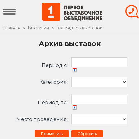
Главная
Выставки
Календарь выставок
Архив выставок
Период c:
Категория:
Период по:
Место проведения:
Сбросить