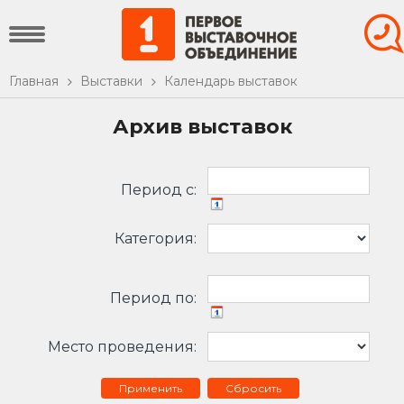
Главная
Выставки
Календарь выставок
Архив выставок
Период c:
Категория:
Период по:
Место проведения:
Сбросить