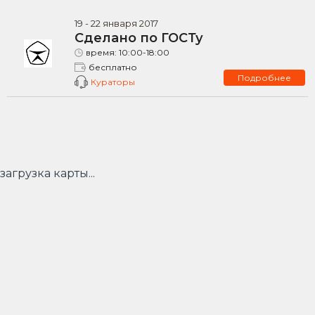
19
-
22
января
2017
Сделано по ГОСТу
время:
10:00-18:00
бесплатно
Подробнее
Кураторы
загрузка карты...