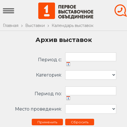
Главная
Выставки
Календарь выставок
Архив выставок
Период c:
Категория:
Период по:
Место проведения:
Сбросить