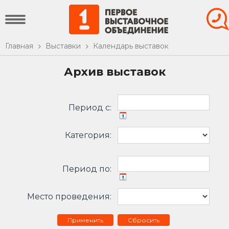
Главная
Выставки
Календарь выставок
Архив выставок
Период c:
Категория:
Период по:
Место проведения:
Сбросить