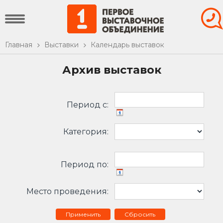
Главная
Выставки
Календарь выставок
Архив выставок
Период c:
Категория:
Период по:
Место проведения:
Сбросить