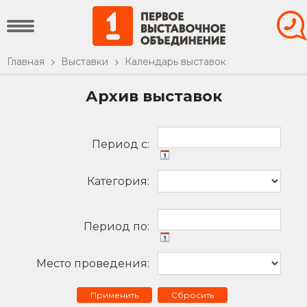
Главная
Выставки
Календарь выставок
Архив выставок
Период c:
Категория:
Период по:
Место проведения:
Сбросить