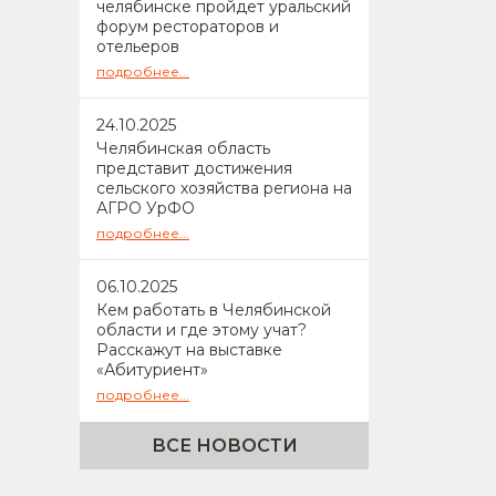
челябинске пройдет уральский
форум рестораторов и
отельеров
подробнее...
24
.10.2025
Челябинская область
представит достижения
сельского хозяйства региона на
АГРО УрФО
подробнее...
06
.10.2025
Кем работать в Челябинской
области и где этому учат?
Расскажут на выставке
«Абитуриент»
подробнее...
ВСЕ НОВОСТИ