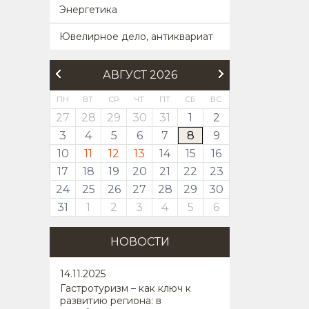
Энергетика
Ювелирное дело, антиквариат
АВГУСТ 2026
ПН
ВТ
СР
ЧТ
ПТ
СБ
ВС
27
28
29
30
31
1
2
3
4
5
6
7
8
9
10
11
12
13
14
15
16
17
18
19
20
21
22
23
24
25
26
27
28
29
30
31
1
2
3
4
5
6
НОВОСТИ
14
.11.2025
Гастротуризм – как ключ к
развитию региона: в