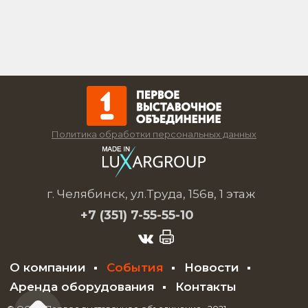
Политика обработки персональных данных
г. Челябинск, ул.Труда, 156в, 1 этаж
+7 (351)
7-55-55-10
О компании
События
Новости
Аренда оборудования
Контакты