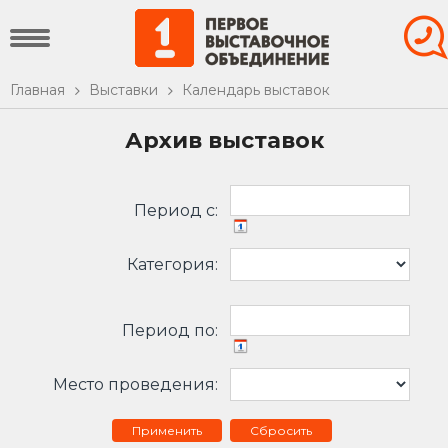
Главная
Выставки
Календарь выставок
Архив выставок
Период c:
Категория:
Период по:
Место проведения:
Сбросить