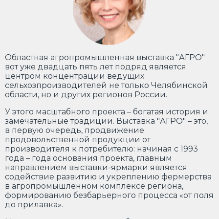
Областная агропромышленная выставка "АГРО"
вот уже двадцать пять лет подряд является
центром концентрации ведущих
сельхозпроизводителей не только Челябинской
области, но и других регионов России.
У этого масштабного проекта – богатая история и
замечательные традиции. Выставка "АГРО" – это,
в первую очередь, продвижение
продовольственной продукции от
производителя к потребителю: начиная с 1993
года – года основания проекта, главным
направлением выставки-ярмарки является
содействие развитию и укреплению фермерства
в агропромышленном комплексе региона,
формированию безбарьерного процесса «от поля
до прилавка».