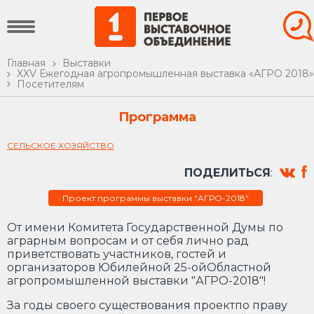
Главная
Выставки
XXV Ежегодная агропромышленная выставка «АГРО 2018»
Посетителям
Программа
СЕЛЬСКОЕ ХОЗЯЙСТВО
ПОДЕЛИТЬСЯ
:
Проект программы выставки "АГРО-2018"
От имени Комитета Государственной Думы по
аграрным вопросам и от себя лично рад
приветствовать участников, гостей и
организаторов Юбилейной 25-ойОбластной
агропромышленной выставки "АГРО-2018"!
За годы своего существования проектпо праву