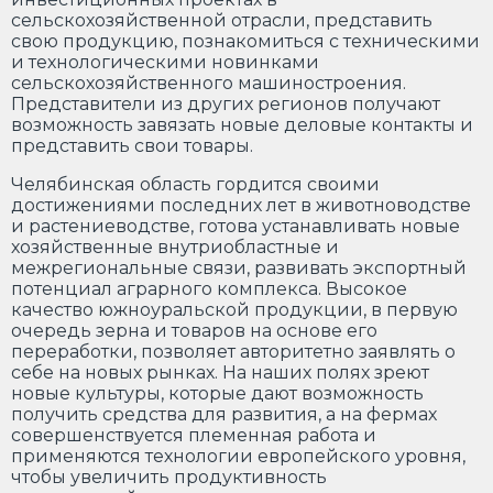
сельскохозяйственной отрасли, представить
свою продукцию, познакомиться с техническими
и технологическими новинками
сельскохозяйственного машиностроения.
Представители из других регионов получают
возможность завязать новые деловые контакты и
представить свои товары.
Челябинская область гордится своими
достижениями последних лет в животноводстве
и растениеводстве, готова устанавливать новые
хозяйственные внутриобластные и
межрегиональные связи, развивать экспортный
потенциал аграрного комплекса. Высокое
качество южноуральской продукции, в первую
очередь зерна и товаров на основе его
переработки, позволяет авторитетно заявлять о
себе на новых рынках. На наших полях зреют
новые культуры, которые дают возможность
получить средства для развития, а на фермах
совершенствуется племенная работа и
применяются технологии европейского уровня,
чтобы увеличить продуктивность