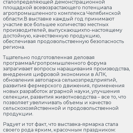
сталопределяющей демонстрационной
площадкой всевозрастающего потенциала
агропромышленного комплекса Челябинской
области.В выставке каждый год принимают
участие все большее количество местных
производителей, выпускающихпо-настоящему
достойную, качественную продукцию,
обеспечивая продовольственную безопасность
региона.
Тщательно подготовленная деловая
программаАгропромышленного форума
затрагивает вопросы наращивания производства,
внедрения цифровой экономики в АПК,
обновления автопарка сельхозпредприятий,
развития фермерского движения, применения
новых разработок аграрной науки, улучшения
селекции, развития животноводства – все то, что
позволяет увеличивать объемы и качество
сельскохозяйственной и продовольственной
продукции.
Радует и тот факт, что выставка-ярмарка стала
своего рода ярким, красочным праздником: