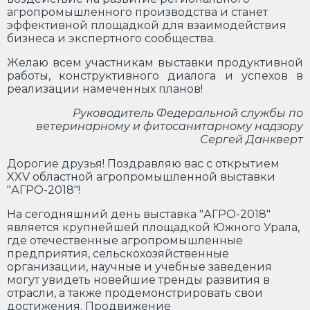
агропромышленного производства и станет
эффективной площадкой для взаимодействия
бизнеса и экспертного сообщества.
Желаю всем участникам выставки продуктивной
работы, конструктивного диалога и успехов в
реализации намеченных планов!
Руководитель Федеральной службы по
ветеринарному и фитосанитарному надзору
Сергей Данкверт
Дорогие друзья!
Поздравляю вас с открытием
XXV областной агропромышленной выставки
"АГРО-2018"!
На сегодняшний день выставка "АГРО-2018"
является крупнейшей площадкой Южного Урала,
где отечественные агропромышленные
предприятия, сельскохозяйственные
организации, научные и учебные заведения
могут увидеть новейшие тренды развития в
отрасли, а также продемонстрировать свои
достижения. Продвижение