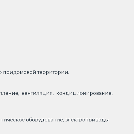
во придомовой территории.
опление, вентиляция, кондиционирование,
ехническое оборудование, электроприводы