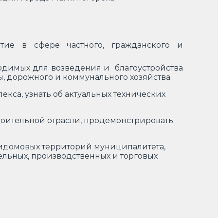
тие в сфере частного, гражданского и
бходимых для возведения и благоустройства
ы, дорожного и коммунального хозяйства.
кса, узнать об актуальных технических
роительной отрасли, продемонстрировать
ридомовых территорий муниципалитета,
ельных, производственных и торговых