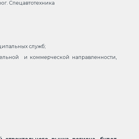
рог. Спецавтотехника
ципальных служб;
ельной и коммерческой направленности,