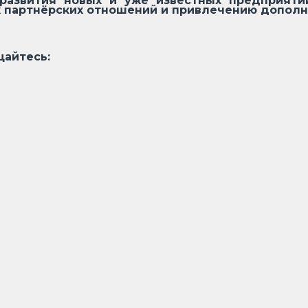
развития новых и уже известных предприятий
 партнёрских отношений и привлечению дополн
айтесь: