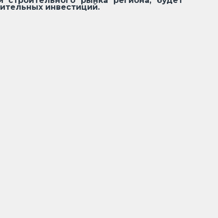
 строительного рынка региона, будет
ительных инвестиций.