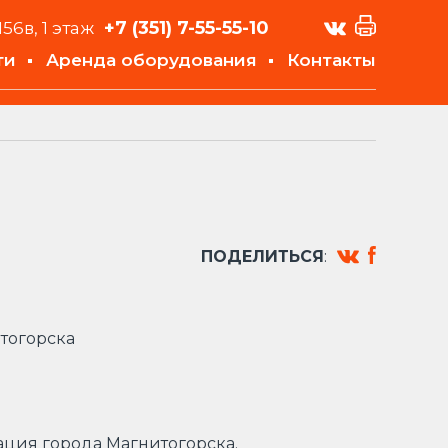
+7 (351)
7-55-55-10
156в, 1 этаж
ти
Аренда оборудования
Контакты
ПОДЕЛИТЬСЯ
:
итогорска
ация города Магнитогорска.