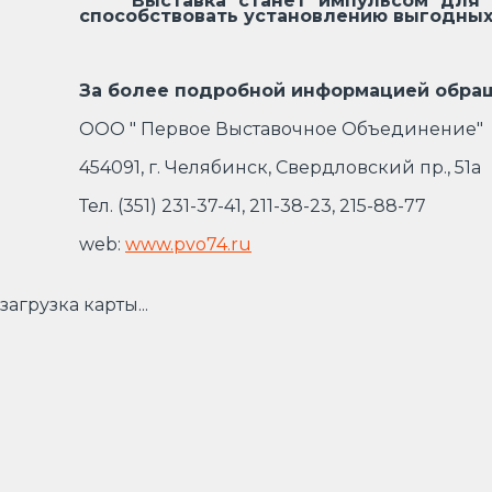
Выставка станет импульсом для 
способствовать установлению выгодных
За более подробной информацией обращ
ООО " Первое Выставочное Объединение"
454091, г. Челябинск, Свердловский пр., 51а
Тел. (351) 231-37-41, 211-38-23, 215-88-77
web:
www.pvo74.ru
загрузка карты...