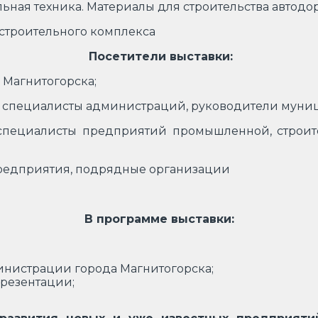
ьная техника. Материалы для строительства автодо
строительного комплекса
Посетители выставки:
 Магнитогорска;
, специалисты администраций, руководители муни
 специалисты предприятий промышленной, строит
предприятия, подрядные организации
В программе выставки:
нистрации города Магнитогорска;
презентации;