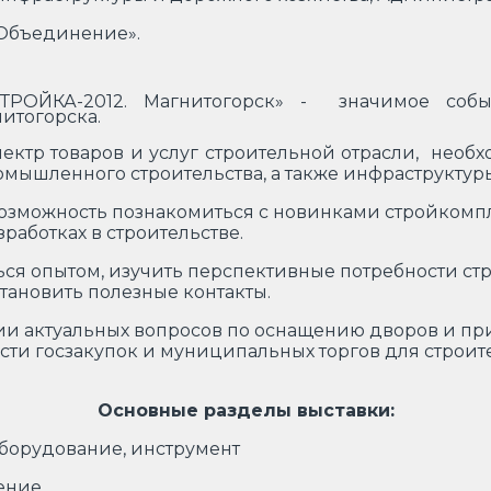
Объединение».
ТРОЙКА-2012. Магнитогорск» - значимое собы
итогорска.
пектр товаров и услуг строительной отрасли, нео
омышленного строительства, а также инфраструктур
озможность познакомиться с новинками стройкомпле
работках в строительстве.
ься опытом, изучить перспективные потребности ст
тановить полезные контакты.
ии актуальных вопросов по оснащению дворов и п
сти госзакупок и муниципальных торгов для строит
Основные разделы выставки:
Оборудование, инструмент
ение