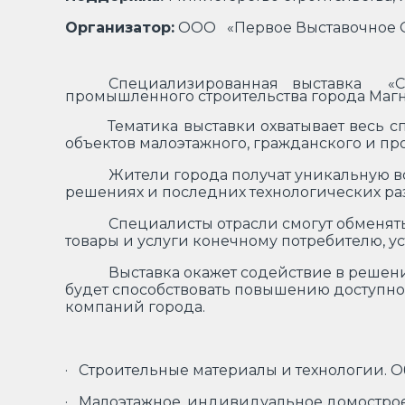
Организатор:
ООО «Первое Выставочное 
Специализированная выставка «С
промышленного строительства города Магн
Тематика выставки охватывает весь с
объектов малоэтажного, гражданского и пр
Жители города получат уникальную в
решениях и последних технологических раз
Специалисты отрасли смогут обменят
товары и услуги конечному потребителю, ус
Выставка окажет содействие в решен
будет способствовать повышению доступно
компаний города.
· Строительные материалы и технологии. 
· Малоэтажное, индивидуальное домостро