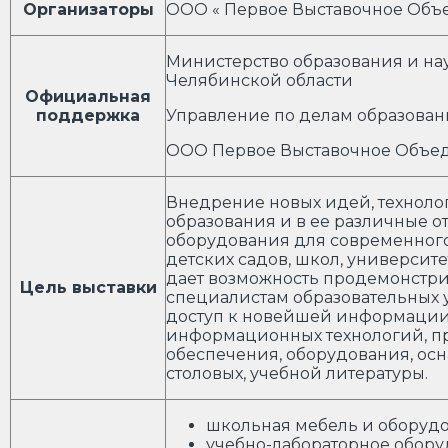
Организаторы
ООО « Первое Выставочное Объ
Министерство образования и на
Челябинской области
Официальная
поддержка
Управление по делам образовани
ООО Первое Выставочное Объе
Внедрение новых идей, техноло
образования и в ее различные от
оборудования для современног
детских садов, школ, университе
дает возможность продемонстр
Цель выставки
специалистам образовательных
доступ к новейшей информации
информационных технологий, п
обеспечения, оборудования, осн
столовых, учебной литературы.
школьная мебель и оборудо
учебно-лабораторное обору