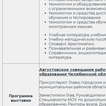
технологии и оборудование
с ограниченными возможно
технологии и средства дис
обучения и тестирования
технологии и средства обу
иностранным языкам.
Учебная литература; учебни
Учебно-методические посо
Словари; Хрестоматии;
Познавательная и развиваю
Справочники, энциклопеди
литература.
Августовское совещание рабо
образования Челябинской обл
Присутствуют: Главы городских о
муниципальных районов област
Заместители Глав, Руководители
Программа
Специалисты МОУ по дошкольн
выставки
образованию, Ректоры вузов, Дир