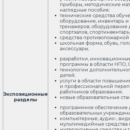
приборы, методические ма
наглядные пособия;
технические средства обуче
оборудование, инвентарь и
тренажеров; оборудование 
спортзалов, спортинвентарь
средства противопожарной 
школьная форма, обувь, гол
аксессуары;
разработки, инновационны
программы в области НПО, 
технологии дополнительно
детей;
услуги в области повышен
и профессиональной переп
работников образования;
Экспозиционные
новые образовательные ста
разделы
программное обеспечение 
образовательных учрежден
компьютерные, аудио-, виде
мультимедийные средства 
интерактивные средства и т