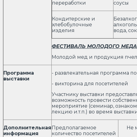
переработки
соусы
Кондитерские и
Безалко
хлебобулочные
алкоголь
изделия
вода, со
ФЕСТИВАЛЬ МОЛОДОГО МЕДА
Молодой мед и продукция пчел
Программа
- развлекательная программа п
выставки
- викторина для посетителей
Участнику выставки предоставл
возможность провести собствен
мероприятие (семинар, ознако
лекцию и.т.п.) во время выставк
Дополнительная
Предполагаемое
Не 
информация
количество посетителей