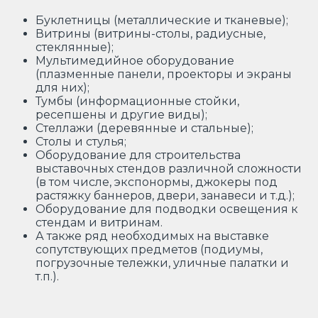
Буклетницы (металлические и тканевые);
Витрины (витрины-столы, радиусные,
стеклянные);
Мультимедийное оборудование
(плазменные панели, проекторы и экраны
для них);
Тумбы (информационные стойки,
ресепшены и другие виды);
Стеллажи (деревянные и стальные);
Столы и стулья;
Оборудование для строительства
выставочных стендов различной сложности
(в том числе, экспонормы, джокеры под
растяжку баннеров, двери, занавеси и т.д.);
Оборудование для подводки освещения к
стендам и витринам.
А также ряд необходимых на выставке
сопутствующих предметов (подиумы,
погрузочные тележки, уличные палатки и
т.п.).