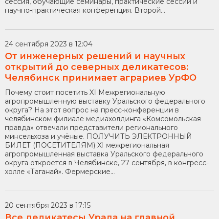
сессия, обучающие семинары, практические сессии и
научно-практическая конференция. Второй...
24 сентября 2023 в 12:04
От инженерных решений и научных
открытий до северных деликатесов:
Челябинск принимает аграриев УрФО
Почему стоит посетить XI Межрегиональную
агропромышленную выставку Уральского федерального
округа? На этот вопрос на пресс-конференции в
челябинском филиале медиахолдинга «Комсомольская
правда» отвечали представители регионального
минсельхоза и учёные. ПОЛУЧИТЬ ЭЛЕКТРОННЫЙ
БИЛЕТ (ПОСЕТИТЕЛЯМ) XI межрегиональная
агропромышленная выставка Уральского федерального
округа откроется в Челябинске, 27 сентября, в конгресс-
холле «Таганай». Фермерские...
20 сентября 2023 в 17:15
Все деликатесы Урала на главной