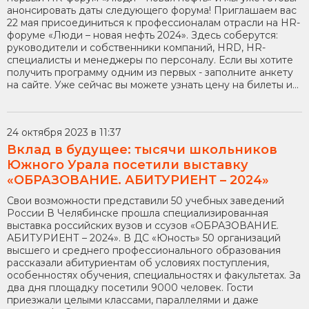
анонсировать даты следующего форума! Приглашаем вас
22 мая присоединиться к профессионалам отрасли на HR-
форуме «Люди – новая нефть 2024». Здесь соберутся:
руководители и собственники компаний, HRD, HR-
специалисты и менеджеры по персоналу. Если вы хотите
получить программу одним из первых - заполните анкету
на сайте. Уже сейчас вы можете узнать цену на билеты и...
24 октября 2023 в 11:37
Вклад в будущее: тысячи школьников
Южного Урала посетили выставку
«ОБРАЗОВАНИЕ. АБИТУРИЕНТ – 2024»
Свои возможности представили 50 учебных заведений
России В Челябинске прошла специализированная
выставка российских вузов и ссузов «ОБРАЗОВАНИЕ.
АБИТУРИЕНТ – 2024». В ДС «Юность» 50 организаций
высшего и среднего профессионального образования
рассказали абитуриентам об условиях поступления,
особенностях обучения, специальностях и факультетах. За
два дня площадку посетили 9000 человек. Гости
приезжали целыми классами, параллелями и даже