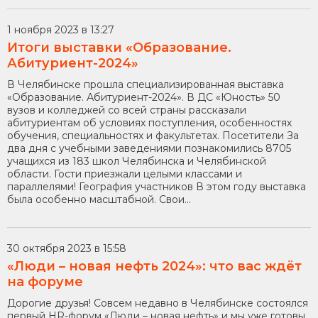
1 ноября 2023 в 13:27
Итоги выставки «Образование.
Абитуриент-2024»
В Челябинске прошла специализированная выставка
«Образование. Абитуриент-2024». В ДС «Юность» 50
вузов и колледжей со всей страны рассказали
абитуриентам об условиях поступления, особенностях
обучения, специальностях и факультетах. Посетители За
два дня с учебными заведениями познакомились 8705
учащихся из 183 школ Челябинска и Челябинской
области. Гости приезжали целыми классами и
параллелями! География участников В этом году выставка
была особенно масштабной. Свои...
30 октября 2023 в 15:58
«Люди – новая нефть 2024»: что вас ждёт
на форуме
Дорогие друзья! Совсем недавно в Челябинске состоялся
первый HR-форум «Люди – новая нефть» и мы уже готовы