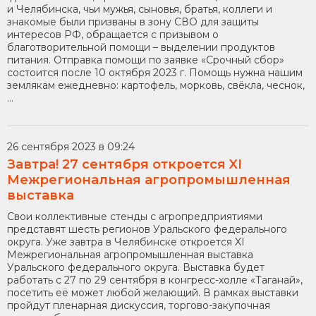
и Челябинска, чьи мужья, сыновья, братья, коллеги и
знакомые были призваны в зону СВО для защиты
интересов РФ, обращается с призывом о
благотворительной помощи – выделении продуктов
питания. Отправка помощи по заявке «Срочный сбор»
состоится после 10 октября 2023 г. Помощь нужна нашим
землякам ежедневно: картофель, морковь, свёкла, чеснок,
...
26 сентября 2023 в 09:24
Завтра! 27 сентября откроется XI
Межрегиональная агропромышленная
выставка
Свои коллективные стенды с агропредприятиями
представят шесть регионов Уральского федерального
округа. Уже завтра в Челябинске откроется XI
Межрегиональная агропромышленная выставка
Уральского федерального округа. Выставка будет
работать с 27 по 29 сентября в конгресс-холле «Таганай»,
посетить её может любой желающий. В рамках выставки
пройдут пленарная дискуссия, торгово-закупочная