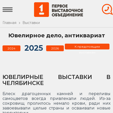
Главная
Выставки
Ювелирное дело, антиквариат
2025
К предстоящим
2024
2026
выставкам
ЮВЕЛИРНЫЕ ВЫСТАВКИ В
ЧЕЛЯБИНСКЕ
Блеск драгоценных камней и переливы
самоцветов всегда привлекали людей. Из-за
сокровищ пролилось немало крови, ради них
завоевывали целые страны и осваивали новые
территории.