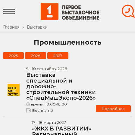
Главная
Выставки
Промышленность
2025
2026
2027
9
-
10
сентября
2026
Выставка
специальной и
дорожно-
строительной техники
«СпецМашЭкспо-2026»
время:
10:00-18:00
Подробнее
Бесплатно
17
-
18
марта
2027
«ЖКХ В РАЗВИТИИ»
Региональный