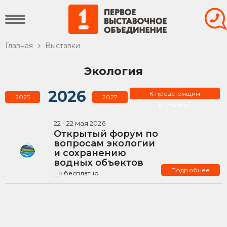
Главная
Выставки
Экология
2026
К предстоящим
2025
2027
выставкам
22
-
22
мая
2026
Открытый форум по
вопросам экологии
и сохранению
водных объектов
Подробнее
бесплатно