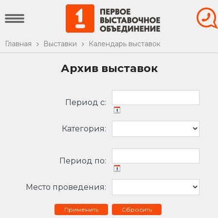
Главная
Выставки
Календарь выставок
Архив выставок
Период c:
Категория:
Период по:
Место проведения:
Сбросить