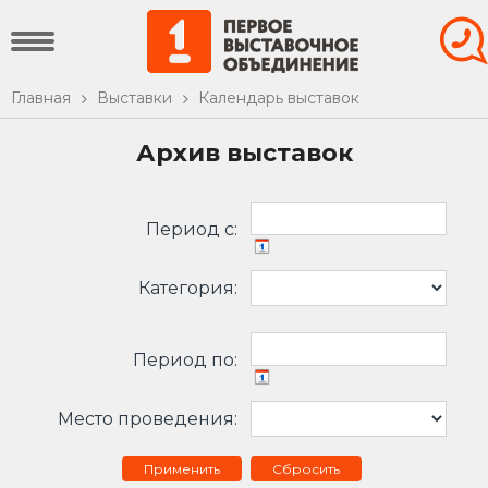
Главная
Выставки
Календарь выставок
Архив выставок
Период c:
Категория:
Период по:
Место проведения:
Сбросить