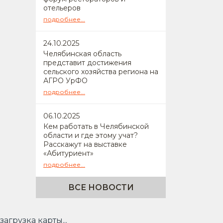
отельеров
подробнее...
24
.10.2025
Челябинская область
представит достижения
сельского хозяйства региона на
АГРО УрФО
подробнее...
06
.10.2025
Кем работать в Челябинской
области и где этому учат?
Расскажут на выставке
«Абитуриент»
подробнее...
ВСЕ НОВОСТИ
загрузка карты...