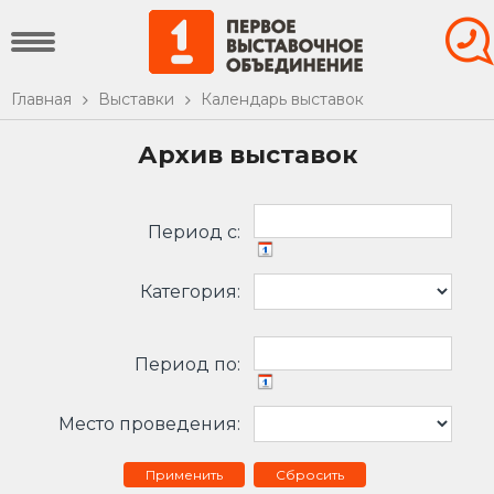
Главная
Выставки
Календарь выставок
Архив выставок
Период c:
Категория:
Период по:
Место проведения:
Сбросить