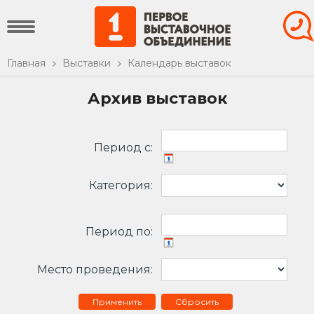
Главная
Выставки
Календарь выставок
Архив выставок
Период c:
Категория:
Период по:
Место проведения:
Сбросить