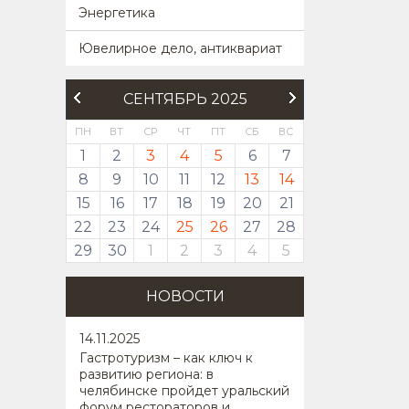
Энергетика
Ювелирное дело, антиквариат
СЕНТЯБРЬ 2025
ПН
ВТ
СР
ЧТ
ПТ
СБ
ВС
1
2
3
4
5
6
7
8
9
10
11
12
13
14
15
16
17
18
19
20
21
22
23
24
25
26
27
28
29
30
1
2
3
4
5
НОВОСТИ
14
.11.2025
Гастротуризм – как ключ к
развитию региона: в
челябинске пройдет уральский
форум рестораторов и