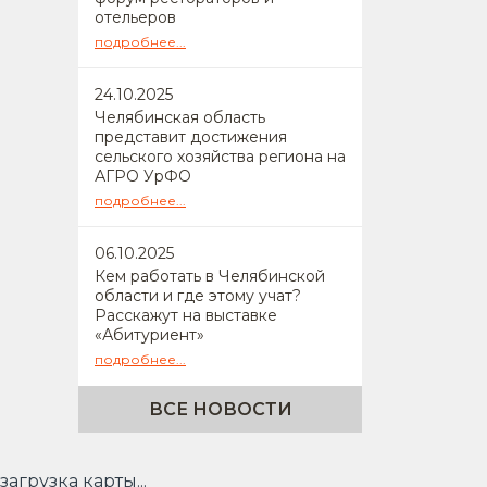
отельеров
подробнее...
24
.10.2025
Челябинская область
представит достижения
сельского хозяйства региона на
АГРО УрФО
подробнее...
06
.10.2025
Кем работать в Челябинской
области и где этому учат?
Расскажут на выставке
«Абитуриент»
подробнее...
ВСЕ НОВОСТИ
загрузка карты...