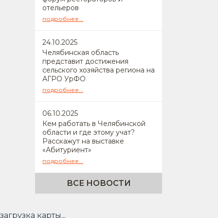
отельеров
подробнее...
24
.10.2025
Челябинская область
представит достижения
сельского хозяйства региона на
АГРО УрФО
подробнее...
06
.10.2025
Кем работать в Челябинской
области и где этому учат?
Расскажут на выставке
«Абитуриент»
подробнее...
ВСЕ НОВОСТИ
загрузка карты...