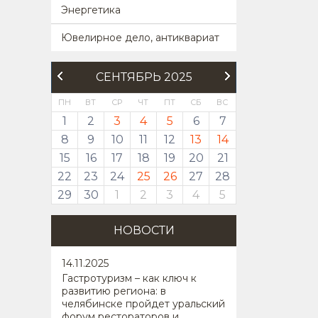
Энергетика
Ювелирное дело, антиквариат
СЕНТЯБРЬ 2025
ПН
ВТ
СР
ЧТ
ПТ
СБ
ВС
1
2
3
4
5
6
7
8
9
10
11
12
13
14
15
16
17
18
19
20
21
22
23
24
25
26
27
28
29
30
1
2
3
4
5
НОВОСТИ
14
.11.2025
Гастротуризм – как ключ к
развитию региона: в
челябинске пройдет уральский
форум рестораторов и