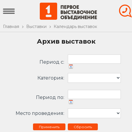
Главная
Выставки
Календарь выставок
Архив выставок
Период c:
Категория:
Период по:
Место проведения:
Сбросить