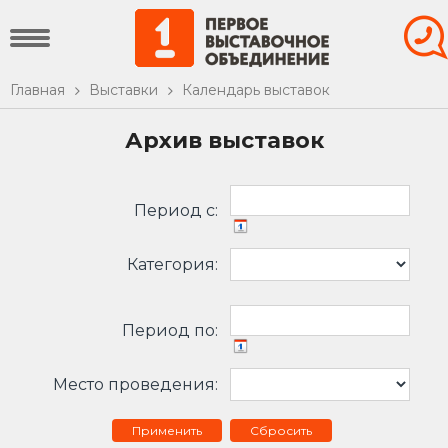
Главная
Выставки
Календарь выставок
Архив выставок
Период c:
Категория:
Период по:
Место проведения:
Сбросить