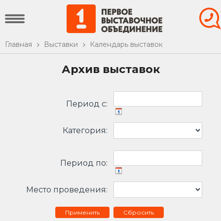
Главная
Выставки
Календарь выставок
Архив выставок
Период c:
Категория:
Период по:
Место проведения:
Сбросить