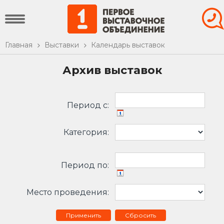
Главная
Выставки
Календарь выставок
Архив выставок
Период c:
Категория:
Период по:
Место проведения:
Сбросить